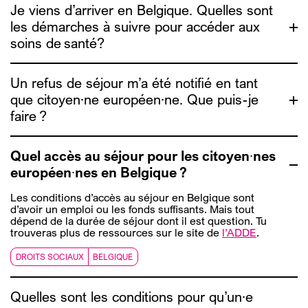
Je viens d’arriver en Belgique. Quelles sont
les démarches à suivre pour accéder aux
Medimmigrant
soins de santé?
Medimmigrant
Un refus de séjour m’a été notifié en tant
que citoyen·ne européen·ne. Que puis-je
faire ?
Medimmigrant
Quel accès au séjour pour les citoyen∙nes
européen∙nes en Belgique ?
Les conditions d’accès au séjour en Belgique sont
d’avoir un emploi ou les fonds suffisants. Mais tout
dépend de la durée de séjour dont il est question. Tu
ADDE
trouveras plus de ressources sur le site de
l’ADDE
.
DROITS SOCIAUX
BELGIQUE
Quelles sont les conditions pour qu’un·e