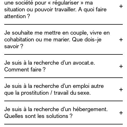
une société pour « régulariser » ma
situation ou pouvoir travailler. A quoi faire
attention ?
Je souhaite me mettre en couple, vivre en
cohabitation ou me marier. Que dois-je
savoir ?
contact@alias.brussels
Je suis à la recherche d’un avocat.e.
fairwork.be
Comment faire ?
ADDE
Amoureux, vos papiers !
Je suis à la recherche d’un emploi autre
que la prostitution / travail du sexe.
Je suis à la recherche d’un hébergement.
Quelles sont les solutions ?