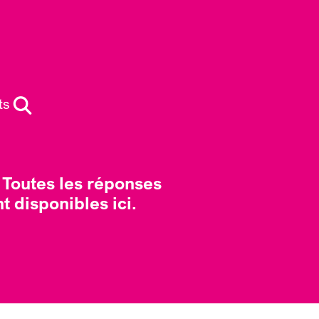
ts
 Toutes les réponses
t disponibles ici.