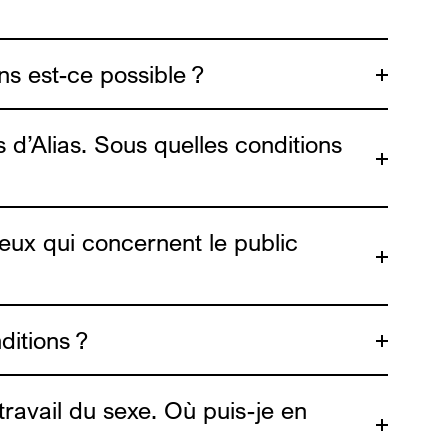
ns est-ce possible ?
contact@alias.brussels
s d’Alias. Sous quelles conditions
njeux qui concernent le public
ditions ?
 travail du sexe. Où puis-je en