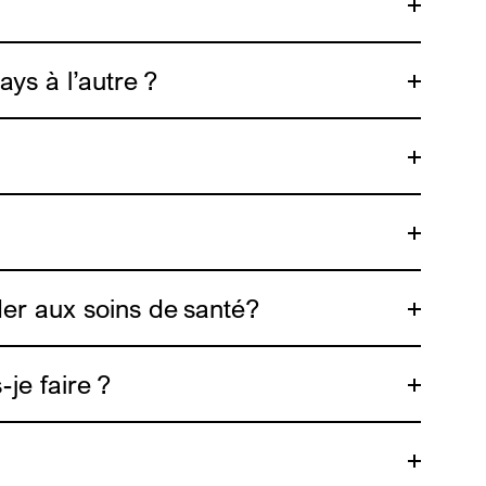
ys à l’autre ?
der aux soins de santé?
je faire ?
ADDE