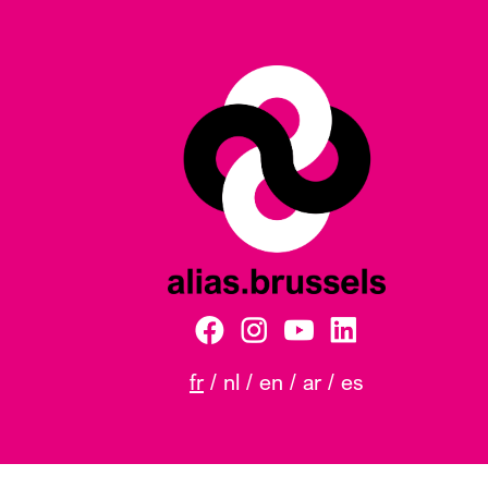
fr
nl
en
ar
es