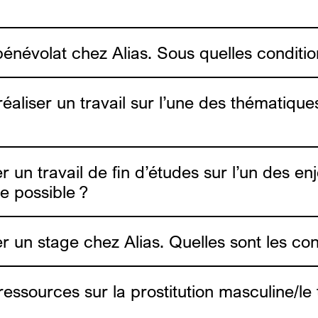
 bénévolat chez Alias. Sous quelles conditio
réaliser un travail sur l’une des thématique
ser un travail de fin d’études sur l’un des e
ce possible ?
nos rapports d’activité
ser un stage chez Alias. Quelles sont les con
ressources sur la prostitution masculine/le