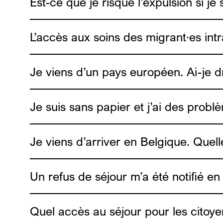
Est-ce que je risque l’expulsion si je 
L’accès aux soins des migrant∙es intr
Je viens d’un pays européen. Ai-je d
Je suis sans papier et j’ai des probl
Je viens d’arriver en Belgique. Quel
Medimmigrant
Un refus de séjour m’a été notifié en
Medimmigrant
Quel accès au séjour pour les citoy