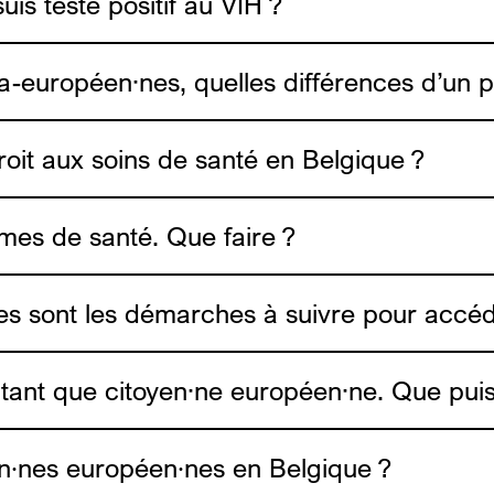
suis testé positif au VIH ?
a-européen·nes, quelles différences d’un pa
Medimmigrant
roit aux soins de santé en Belgique ?
èmes de santé. Que faire ?
Medimmigrant
les sont les démarches à suivre pour accé
 tant que citoyen·ne européen·ne. Que puis-
en∙nes européen∙nes en Belgique ?