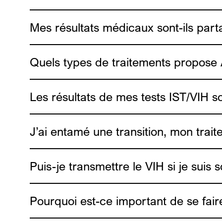
ici
Mes résultats médicaux sont-ils parta
Quels types de traitements propose 
Les résultats de mes tests IST/VIH s
J’ai entamé une transition, mon trai
Puis-je transmettre le VIH si je suis
Pourquoi est-ce important de se fair
https://www.exa