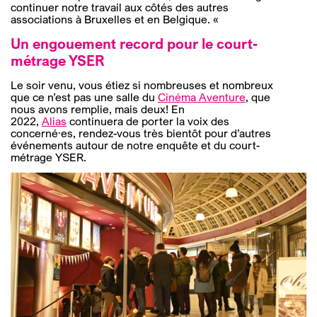
continuer notre travail aux côtés des autres
associations à Bruxelles et en Belgique. «
Un engouement record pour le court-
métrage YSER
Le soir venu, vous étiez si nombreuses et nombreux
que ce n’est pas une salle du
Cinéma Aventure
, que
nous avons remplie, mais deux! En
2022,
Alias
continuera de porter la voix des
concerné·es, rendez-vous très bientôt pour d’autres
événements autour de notre enquête et du court-
métrage YSER.