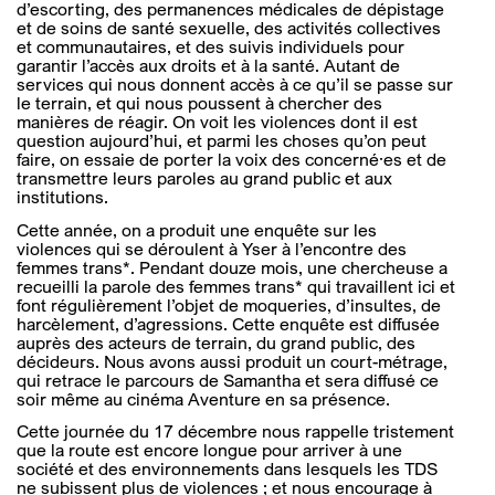
d’escorting, des permanences médicales de dépistage
et de soins de santé sexuelle, des activités collectives
et communautaires, et des suivis individuels pour
garantir l’accès aux droits et à la santé. Autant de
services qui nous donnent accès à ce qu’il se passe sur
le terrain, et qui nous poussent à chercher des
manières de réagir. On voit les violences dont il est
question aujourd’hui, et parmi les choses qu’on peut
faire, on essaie de porter la voix des concerné·es et de
transmettre leurs paroles au grand public et aux
institutions.
Cette année, on a produit une enquête sur les
violences qui se déroulent à Yser à l’encontre des
femmes trans*. Pendant douze mois, une chercheuse a
recueilli la parole des femmes trans* qui travaillent ici et
font régulièrement l’objet de moqueries, d’insultes, de
harcèlement, d’agressions. Cette enquête est diffusée
auprès des acteurs de terrain, du grand public, des
décideurs. Nous avons aussi produit un court-métrage,
qui retrace le parcours de Samantha et sera diffusé ce
soir même au cinéma Aventure en sa présence.
Cette journée du 17 décembre nous rappelle tristement
que la route est encore longue pour arriver à une
société et des environnements dans lesquels les TDS
ne subissent plus de violences ; et nous encourage à