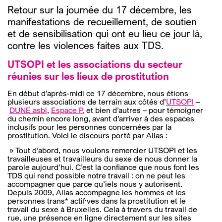
Retour sur la journée du 17 décembre, les
manifestations de recueillement, de soutien
et de sensibilisation qui ont eu lieu ce jour là,
contre les violences faites aux TDS.
UTSOPI et les associations du secteur
réunies sur les lieux de prostitution
En début d’après-midi ce 17 décembre, nous étions
plusieurs associations de terrain aux côtés d’
UTSOPI
–
DUNE asbl
,
Espace P.
et bien d’autres – pour témoigner
du chemin encore long, avant d’arriver à des espaces
inclusifs pour les personnes concernées par la
prostitution. Voici le discours porté par Alias :
» Tout d’abord, nous voulons remercier UTSOPI et les
travailleuses et travailleurs du sexe de nous donner la
parole aujourd’hui. C’est la confiance que nous font les
TDS qui rend possible notre travail : on ne peut les
accompagner que parce qu’iels nous y autorisent.
Depuis 2009, Alias accompagne les hommes et les
personnes trans* actif·ves dans la prostitution et le
travail du sexe à Bruxelles. Cela à travers du travail de
rue, une présence en ligne directement sur les sites