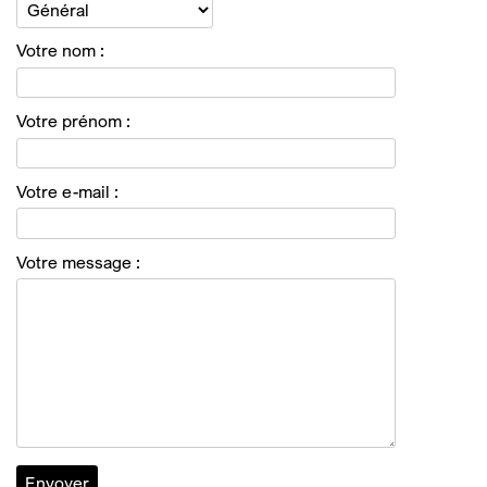
Votre nom :
Votre prénom :
Votre e-mail :
Votre message :
Veuillez laisser ce champ vide.