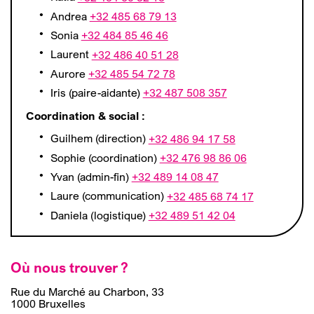
Andrea
+32 485 68 79 13
Sonia
+32 484 85 46 46
Laurent
+32 486 40 51 28
Aurore
+32 485 54 72 78
Iris (paire-aidante)
+32 487 508 357
Coordination & social :
Guilhem (direction)
+32 486 94 17 58
Sophie (coordination)
+32 476 98 86 06
Yvan (admin-fin)
+32 489 14 08 47
Laure (communication)
+32 485 68 74 17
Daniela (logistique)
+32 489 51 42 04
Où nous trouver ?
R
ue du Marché au Charbon
, 33
1000 Bruxelles