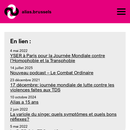
alias.brussels
En lien :
4 mai 2022
YSER à Paris pour la Journée Mondiale contre
l’Homophobie et la Transphobie
14 juillet 2025
Nouveau podcast – Le Combat Ordinaire
23 décembre 2021
17 décembre: journée mondiale de lutte contre les
violences faites aux TDS
10 octobre 2024
Alias a 15 ans
2 juin 2022
La variole du singe: quels symptômes et quels bons
réflexes?
5 mai 2022