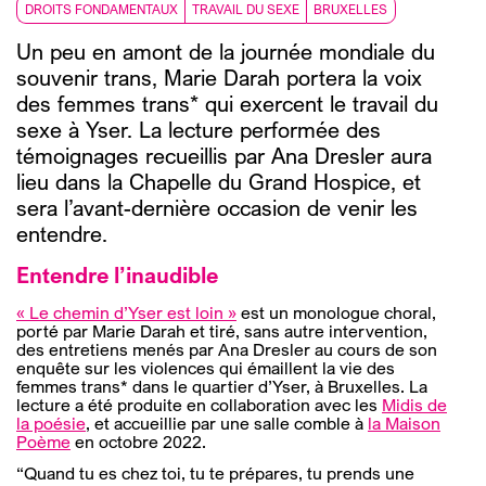
DROITS FONDAMENTAUX
TRAVAIL DU SEXE
BRUXELLES
Un peu en amont de la journée mondiale du
souvenir trans, Marie Darah portera la voix
des femmes trans* qui exercent le travail du
sexe à Yser. La lecture performée des
témoignages recueillis par Ana Dresler aura
lieu dans la Chapelle du Grand Hospice, et
sera l’avant-dernière occasion de venir les
entendre.
Entendre l’inaudible
« Le chemin d’Yser est loin »
est un monologue choral,
porté par Marie Darah et tiré, sans autre intervention,
des entretiens menés par Ana Dresler au cours de son
enquête sur les violences qui émaillent la vie des
femmes trans* dans le quartier d’Yser, à Bruxelles. La
lecture a été produite en collaboration avec les
Midis de
la poésie
, et accueillie par une salle comble à
la Maison
Poème
en octobre 2022.
“Quand tu es chez toi, tu te prépares, tu prends une