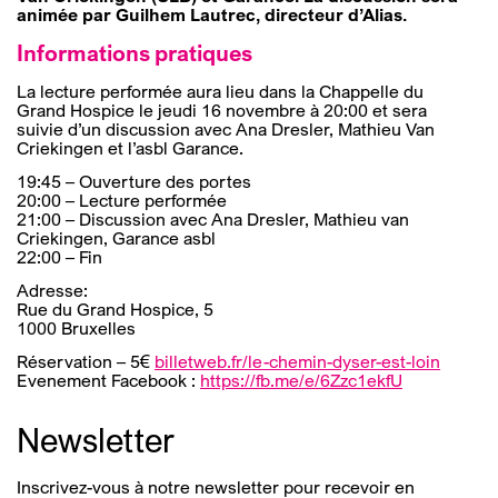
animée par Guilhem Lautrec, directeur d’Alias.
Informations pratiques
La lecture performée aura lieu dans la Chappelle du
Grand Hospice le jeudi 16 novembre à 20:00 et sera
suivie d’un discussion avec Ana Dresler, Mathieu Van
Criekingen et l’asbl Garance.
19:45 – Ouverture des portes
20:00 – Lecture performée
21:00 – Discussion avec Ana Dresler, Mathieu van
Criekingen, Garance asbl
22:00 – Fin
Adresse:
Rue du Grand Hospice, 5
1000 Bruxelles
Réservation – 5€
billetweb.fr/le-chemin-dyser-est-loin
Evenement Facebook :
https://fb.me/e/6Zzc1ekfU
Newsletter
Inscrivez-vous à notre newsletter pour recevoir en