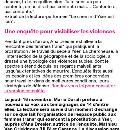
douche, tu te maquilles bien. Tu te sens un peu
contente, on ne dirait pas contente mais… Contente et
pas contente.”
Extrait de la lecture-performée “Le chemin d’Yser est
loin”.
Une enquête pour visibiliser les violences
Pendant près d’un an, Ana Dresler est allée à la
rencontre des femmes trans* qui pratiquent la
prostitution / le travail du sexe à Yser. La chercheuse, à
l’intersection de la géographie et de la sociologie, a
dressé une typologie des violences subies, dont le
spectre s’étend depuis les regards malveillants
jusqu’aux tentatives de meurtre. L’enquête liste aussi
les besoins et les idées des premières concernées
pour travailler dans de meilleures conditions, leurs
stratégies de défense.
Rendez-vous ici pour consulter
la version complète
.
Le jeudi 16 novembre, Marie Darah prêtera à
nouveau sa voix aux témoignages de 14 d’entre
elles. La lecture sera suivie d’un moment d’échange
sur ce que fait l’organisation de l’espace public aux
femmes trans* qui exercent la prostitution à Yser,
auprès d’Ana Dresler, autrice de l’enquête, Mathieu
Van Criekingen (ULB) et Garance. La discussion sera