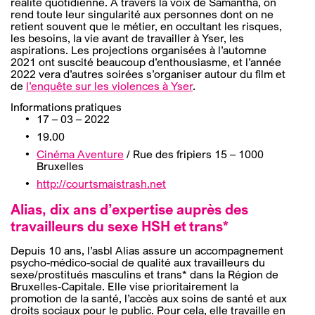
réalité quotidienne. A travers la voix de Samantha, on
rend toute leur singularité aux personnes dont on ne
retient souvent que le métier, en occultant les risques,
les besoins, la vie avant de travailler à Yser, les
aspirations. Les projections organisées à l’automne
2021 ont suscité beaucoup d’enthousiasme, et l’année
2022 vera d’autres soirées s’organiser autour du film et
de
l’enquête sur les violences à Yser
.
Informations pratiques
17 – 03 – 2022
19.00
Cinéma Aventure
/ Rue des fripiers 15 – 1000
Bruxelles
http://courtsmaistrash.net
Alias, dix ans d’expertise auprès des
travailleurs du sexe HSH et trans*
Depuis 10 ans, l’asbl Alias assure un accompagnement
psycho-médico-social de qualité aux travailleurs du
sexe/prostitués masculins et trans* dans la Région de
Bruxelles-Capitale. Elle vise prioritairement la
promotion de la santé, l’accès aux soins de santé et aux
droits sociaux pour le public. Pour cela, elle travaille en