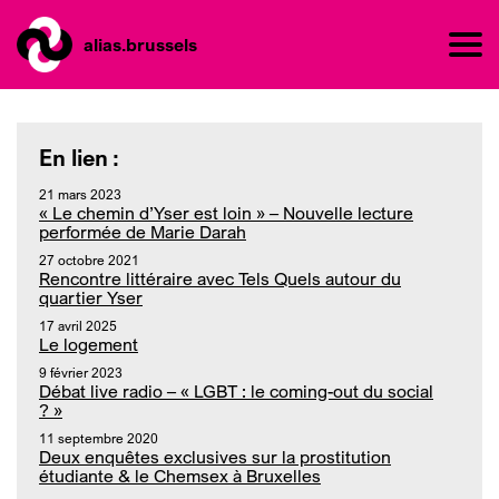
alias.brussels
En lien :
21 mars 2023
« Le chemin d’Yser est loin » – Nouvelle lecture
performée de Marie Darah
27 octobre 2021
Rencontre littéraire avec Tels Quels autour du
quartier Yser
17 avril 2025
Le logement
9 février 2023
Débat live radio – « LGBT : le coming-out du social
? »
11 septembre 2020
Deux enquêtes exclusives sur la prostitution
étudiante & le Chemsex à Bruxelles