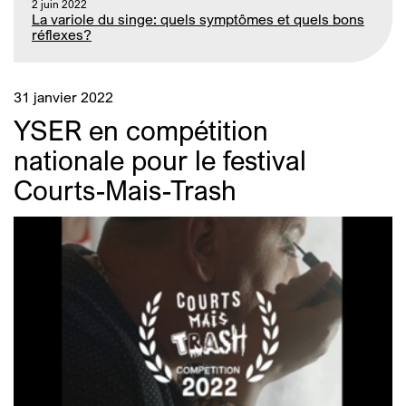
2 juin 2022
La variole du singe: quels symptômes et quels bons
réflexes?
31 janvier 2022
YSER en compétition
nationale pour le festival
Courts-Mais-Trash