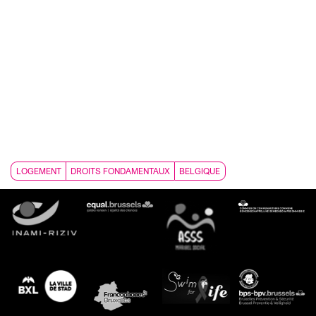
LOGEMENT
DROITS FONDAMENTAUX
BELGIQUE