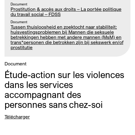
Document
Prostitution & accès aux droits – La portée politique
du travail social – FDSS
Document
Tussen thuisloosheid en zoektocht naar stabiliteit:
huisvestingsproblemen bij Mannen die seksuele
betrekkingen hebben met andere mannen (MsM) en
trans*personen die betrokken zijn bij sekswerk en/of
prostitutie
Document
Étude-action sur les violences
dans les services
accompagnant des
personnes sans chez-soi
Télécharger