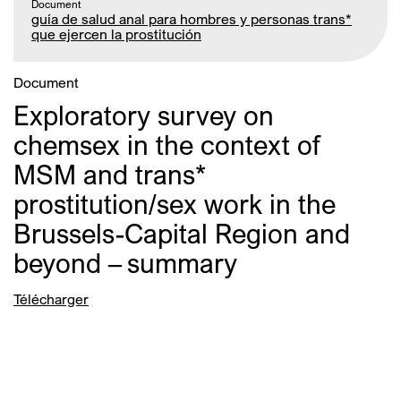
Document
guía de salud anal para hombres y personas trans*
que ejercen la prostitución
Document
Exploratory survey on
chemsex in the context of
MSM and trans*
prostitution/sex work in the
Brussels-Capital Region and
beyond – summary
Télécharger