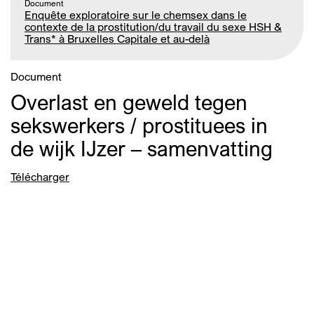
Document
Enquête exploratoire sur le chemsex dans le
contexte de la prostitution/du travail du sexe HSH &
Trans* à Bruxelles Capitale et au-delà
Document
Overlast en geweld tegen
sekswerkers / prostituees in
de wijk IJzer – samenvatting
Télécharger