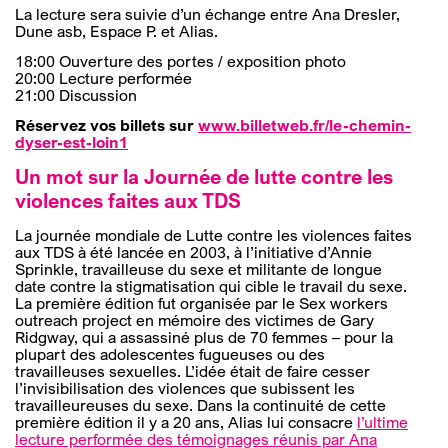
La lecture sera suivie d’un échange entre Ana Dresler,
Dune asb, Espace P. et Alias.
18:00 Ouverture des portes
/ exposition photo
20:00 Lecture performée
21:00 Discussion
Réservez vos billets sur
www.billetweb.fr/le-chemin-
dyser-est-loin1
Un mot sur la Journée de lutte contre les
violences faites aux TDS
La journée mondiale de Lutte contre les violences faites
aux TDS à été lancée en 2003, à l’initiative d’Annie
Sprinkle, travailleuse du sexe et militante de longue
date contre la stigmatisation qui cible le travail du sexe.
La première édition fut organisée par le Sex workers
outreach project en mémoire des victimes de Gary
Ridgway, qui a assassiné plus de 70 femmes – pour la
plupart des adolescentes fugueuses ou des
travailleuses sexuelles. L’idée était de faire cesser
l’invisibilisation des violences que subissent les
travailleureuses du sexe. Dans la continuité de cette
première édition il y a 20 ans, Alias lui consacre
l’ultime
lecture performée des témoignages réunis par Ana