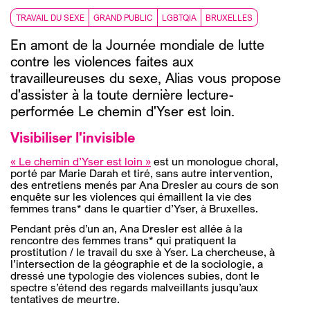
TRAVAIL DU SEXE
GRAND PUBLIC
LGBTQIA
BRUXELLES
En amont de la Journée mondiale de lutte
contre les violences faites aux
travailleureuses du sexe, Alias vous propose
d'assister à la toute dernière lecture-
performée Le chemin d'Yser est loin.
Visibiliser l'invisible
« Le chemin d’Yser est loin »
est un monologue choral,
porté par Marie Darah et tiré, sans autre intervention,
des entretiens menés par Ana Dresler au cours de son
enquête sur les violences qui émaillent la vie des
femmes trans* dans le quartier d’Yser, à Bruxelles.
Pendant près d’un an, Ana Dresler est allée à la
rencontre des femmes trans* qui pratiquent la
prostitution / le travail du sxe à Yser. La chercheuse, à
l’intersection de la géographie et de la sociologie, a
dressé une typologie des violences subies, dont le
spectre s’étend des regards malveillants jusqu’aux
tentatives de meurtre.