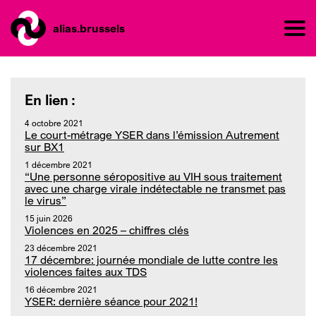
alias.brussels
En lien :
4 octobre 2021
Le court-métrage YSER dans l’émission Autrement
sur BX1
1 décembre 2021
“Une personne séropositive au VIH sous traitement
avec une charge virale indétectable ne transmet pas
le virus”
15 juin 2026
Violences en 2025 – chiffres clés
23 décembre 2021
17 décembre: journée mondiale de lutte contre les
violences faites aux TDS
16 décembre 2021
YSER: dernière séance pour 2021!