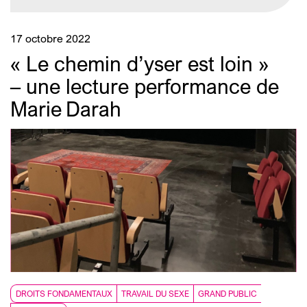
17 octobre 2022
« Le chemin d’yser est loin »
– une lecture performance de
Marie Darah
DROITS FONDAMENTAUX
TRAVAIL DU SEXE
GRAND PUBLIC