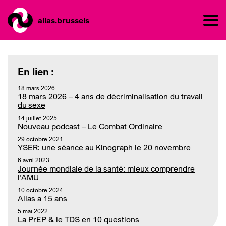
alias.brussels
En lien :
18 mars 2026
18 mars 2026 – 4 ans de décriminalisation du travail
du sexe
14 juillet 2025
Nouveau podcast – Le Combat Ordinaire
29 octobre 2021
YSER: une séance au Kinograph le 20 novembre
6 avril 2023
Journée mondiale de la santé: mieux comprendre
l’AMU
10 octobre 2024
Alias a 15 ans
5 mai 2022
La PrEP & le TDS en 10 questions