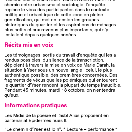
chemin entre urbanisme et sociologie, l’enquête
replace le vécu des participantes dans le contexte
politique et urbanitique de cette zone en pleine
gentrification, qui met en tension les groupes
historiques du quartier et les aspirations de ménages
plus petits et aux revenus plus importants, qui s’y
installent depuis quelques années.
Récits mis en voix
Les témoignages, sortis du travail d’enquête qui les a
rendus possibles, du silence de la transcription,
déploient à travers la mise en voix de Marie Darah, la
situation à Yser sous un nouvel angle : celui, le plus
authentique possible, des premières concernées. Des
fragments de vécus que les polémiques qui entourent
le quartier d’Yser rendent la plupart du temps inaudible.
Pendant 45 minutes, mardi 18 octobre, on n’entendra
qu’eux.
Informations pratiques
Les Midis de la poésie et l’asbl Alias proposent en
partenariat Épidermes nues II.
“Le chemin d’Yser est loin”. * Lecture – performance *