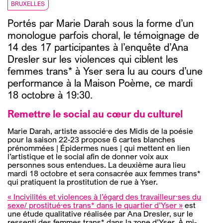
BRUXELLES
Portés par Marie Darah sous la forme d’un
monologue parfois choral, le témoignage de
14 des 17 participantes à l’enquête d’Ana
Dresler sur les violences qui ciblent les
femmes trans* à Yser sera lu au cours d’une
performance à la Maison Poème, ce mardi
18 octobre à 19:30.
Remettre le social au cœur du culturel
Marie Darah, artiste associé·e des Midis de la poésie
pour la saison 22-23 propose 6 cartes blanches
prénommées | Épidermes nues | qui mettent en lien
l’artistique et le social afin de donner voix aux
personnes sous entendues. La deuxième aura lieu
mardi 18 octobre et sera consacrée aux femmes trans*
qui pratiquent la prostitution de rue à Yser.
« Incivilités et violences à l’égard des travailleur·ses du
sexe/ prostitué·es trans* dans le quartier d’Yser »
est
une étude qualitative réalisée par Ana Dresler, sur le
ressenti des femmes trans* dans la zone d’Yser. À mi-