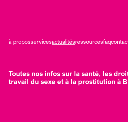
à propos
services
actualités
ressources
faq
contac
Toutes nos infos sur la santé, les droi
travail du sexe et à la prostitution à 