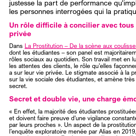
justesse la part de performance qu'impl
les personnes interrogées qui la pratiqu
Un rôle difficile à concilier avec tou
privée
Dans
La Prostitution – De la scène aux couliss
dont les étudiantes – son panel est majoritairem
rôles sociaux au quotidien. Son travail met en 
les attentes des clients, le rôle qu’elles façonn
a sur leur vie privée. Le stigmate associé à la 
sur la vie sociale des étudiantes, et amène très
secret.
Secret et double vie, une charge ém
« En effet, la majorité des étudiantes prostituée
et doivent faire preuve d’une vigilance constan
par leurs proches »
. Un aspect de la prostitutio
l’enquête exploratoire menée par Alias en 2019,