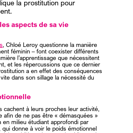
ique la prostitution pour
ent.
s les aspects de sa vie
es
, Chloé Leroy questionne la manière
ent féminin – font coexister différents
lumière l’apprentissage que nécessitent
ent, et les répercussions que ce dernier
prostitution a en effet des conséquences
 vite dans son sillage la nécessité du
otionnelle
s cachent à leurs proches leur activité,
te afin de ne pas être « démasquées »
n en milieu étudiant approfondi par
 qui donne à voir le poids émotionnel