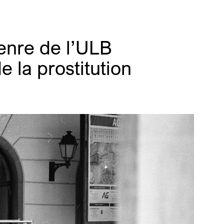
enre de l’ULB
 la prostitution