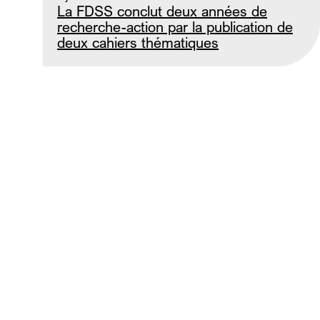
La FDSS conclut deux années de
recherche-action par la publication de
deux cahiers thématiques