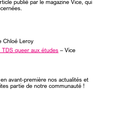
rticle publié par le magazine Vice, qui
ncernées.
 Chloé Leroy
s TDS queer aux études
– Vice
 en avant-première nos actualités et
ites partie de notre communauté !