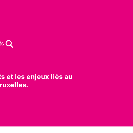
ts
ts et les enjeux liés au
Bruxelles.