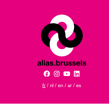
fr
nl
en
ar
es