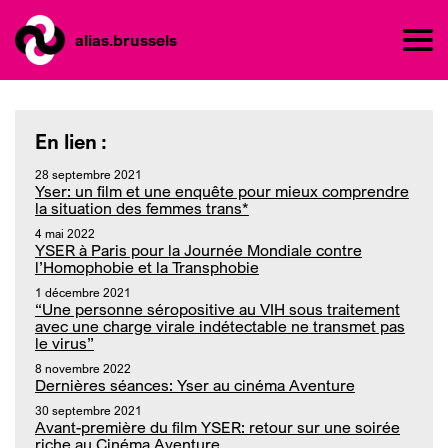
alias.brussels
En lien :
28 septembre 2021
Yser: un film et une enquête pour mieux comprendre
la situation des femmes trans*
4 mai 2022
YSER à Paris pour la Journée Mondiale contre
l’Homophobie et la Transphobie
1 décembre 2021
“Une personne séropositive au VIH sous traitement
avec une charge virale indétectable ne transmet pas
le virus”
8 novembre 2022
Dernières séances: Yser au cinéma Aventure
30 septembre 2021
Avant-première du film YSER: retour sur une soirée
riche au Cinéma Aventure