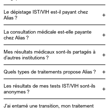
l’Association pour le droit des
Le dépistage IST/VIH est-il payant chez
étrangers (ADDE)
Alias ?
La consultation médicale est-elle payante
chez Alias ?
ici
Mes résultats médicaux sont-ils partagés à
d’autres institutions ?
ici
Quels types de traitements propose Alias ?
Les résultats de mes tests IST/VIH sont-ils
anonymes ?
J’ai entamé une transition, mon traitement