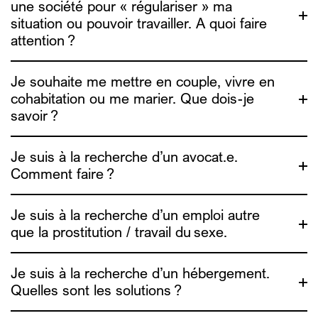
une société pour « régulariser » ma
situation ou pouvoir travailler. A quoi faire
attention ?
Je souhaite me mettre en couple, vivre en
cohabitation ou me marier. Que dois-je
savoir ?
contact@alias.brussels
Je suis à la recherche d’un avocat.e.
fairwork.be
Comment faire ?
ADDE
Amoureux, vos papiers !
Je suis à la recherche d’un emploi autre
que la prostitution / travail du sexe.
Je suis à la recherche d’un hébergement.
Quelles sont les solutions ?