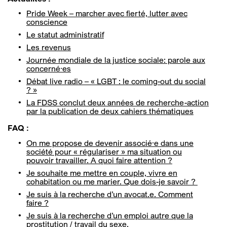
Pride Week – marcher avec fierté, lutter avec
conscience
Le statut administratif
Les revenus
Journée mondiale de la justice sociale: parole aux
concerné·es
Débat live radio – « LGBT : le coming-out du social
? »
La FDSS conclut deux années de recherche-action
par la publication de deux cahiers thématiques
FAQ :
On me propose de devenir associé·e dans une
société pour « régulariser » ma situation ou
pouvoir travailler. A quoi faire attention ?
Je souhaite me mettre en couple, vivre en
cohabitation ou me marier. Que dois-je savoir ?
Je suis à la recherche d’un avocat.e. Comment
faire ?
Je suis à la recherche d’un emploi autre que la
prostitution / travail du sexe.