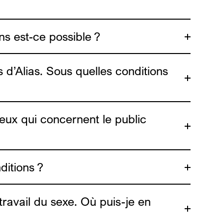
ns est-ce possible ?
contact@alias.brussels
s d’Alias. Sous quelles conditions
njeux qui concernent le public
ditions ?
 travail du sexe. Où puis-je en