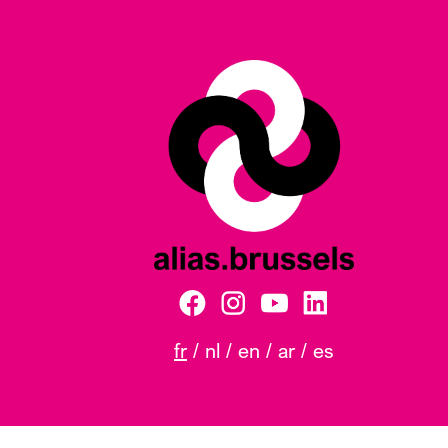
fr
nl
en
ar
es