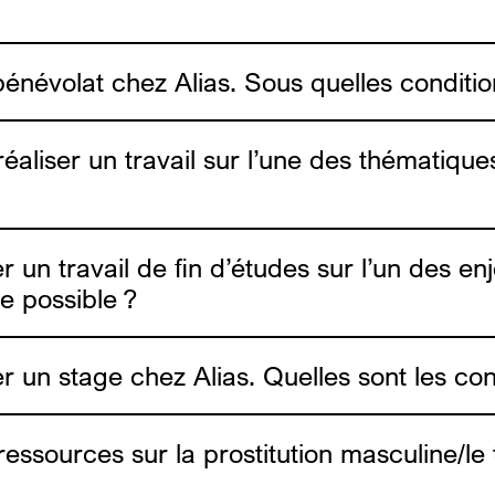
 bénévolat chez Alias. Sous quelles conditio
réaliser un travail sur l’une des thématique
ser un travail de fin d’études sur l’un des e
ce possible ?
nos rapports d’activité
ser un stage chez Alias. Quelles sont les con
ressources sur la prostitution masculine/le