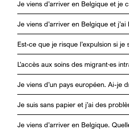
Je viens d’arriver en Belgique et je
on peut échanger des informations de réduc
Je viens d’arriver en Belgique et j’a
Genres Plurie
Est-ce que je risque l’expulsion si je 
L’accès aux soins des migrant∙es intr
Je viens d’un pays européen. Ai-je d
Je suis sans papier et j’ai des probl
Je viens d’arriver en Belgique. Quel