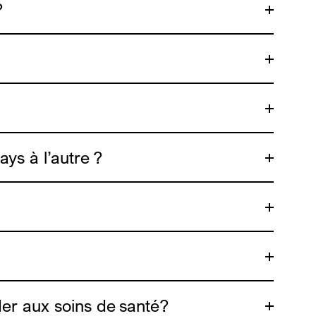
?
ys à l’autre ?
der aux soins de santé?