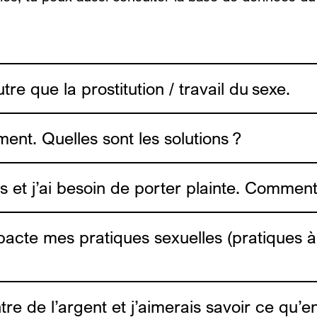
re que la prostitution / travail du sexe.
ent. Quelles sont les solutions ?
es et j’ai besoin de porter plainte. Comment
i
acte mes pratiques sexuelles (pratiques 
e de l’argent et j’aimerais savoir ce qu’en 