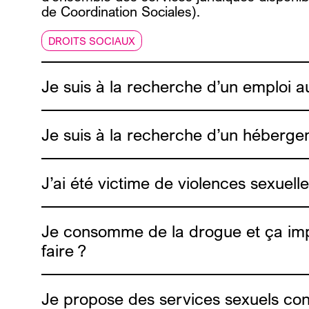
de Coordination Sociales).
DROITS SOCIAUX
Je suis à la recherche d’un emploi aut
Je suis à la recherche d’un hébergem
J’ai été victime de violences sexuell
lien ic
Je consomme de la drogue et ça imp
faire ?
Je propose des services sexuels contr