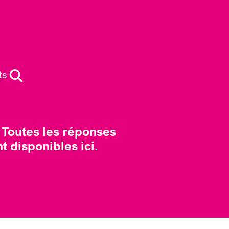
ts
 Toutes les réponses
t disponibles ici.