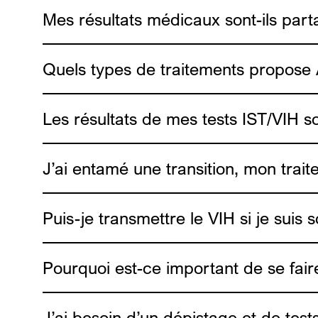
ici
Mes résultats médicaux sont-ils parta
Quels types de traitements propose 
Les résultats de mes tests IST/VIH s
J’ai entamé une transition, mon trai
Puis-je transmettre le VIH si je suis
Pourquoi est-ce important de se fair
https://www.exa
J’ai besoin d’un dépistage et de tes