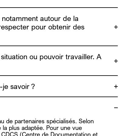
bl, notamment autour de la
 respecter pour obtenir des
tuation ou pouvoir travailler. A
je savoir ?
eau de partenaires spécialisés. Selon
re la plus adaptée. Pour une vue
 du CDCS (Centre de Documentation et