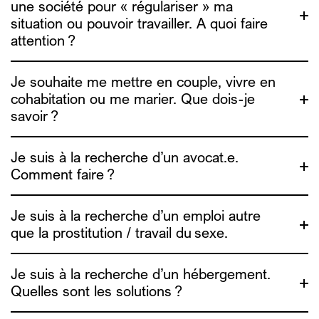
une société pour « régulariser » ma
situation ou pouvoir travailler. A quoi faire
attention ?
Je souhaite me mettre en couple, vivre en
cohabitation ou me marier. Que dois-je
savoir ?
contact@alias.brussels
Je suis à la recherche d’un avocat.e.
fairwork.be
Comment faire ?
ADDE
Amoureux, vos papiers !
Je suis à la recherche d’un emploi autre
que la prostitution / travail du sexe.
Je suis à la recherche d’un hébergement.
Quelles sont les solutions ?