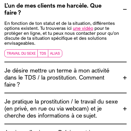
L’un de mes clients me harcèle. Que
faire ?
En fonction de ton statut et de la situation, différentes
options existent. Tu trouveras ici
une vidéo
pour te
protéger en ligne, et tu peux nous contacter pour qu’on
discute de ta situation spécifique et des solutions
envisageables.
TRAVAIL DU SEXE
TDS
ALIAS
Je désire mettre un terme à mon activité
dans le TDS / la prostitution. Comment
faire ?
Je pratique la prostitution / le travail du sexe
(en privé, en rue ou via webcam) et je
cherche des informations à ce sujet.
info4escorts.be