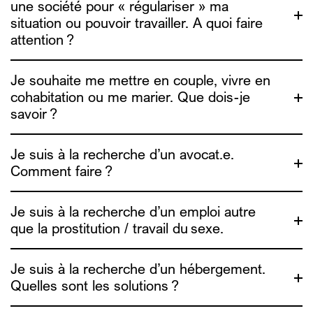
une société pour « régulariser » ma
situation ou pouvoir travailler. A quoi faire
attention ?
Je souhaite me mettre en couple, vivre en
cohabitation ou me marier. Que dois-je
savoir ?
contact@alias.brussels
Je suis à la recherche d’un avocat.e.
fairwork.be
Comment faire ?
ADDE
Amoureux, vos papiers !
Je suis à la recherche d’un emploi autre
que la prostitution / travail du sexe.
Je suis à la recherche d’un hébergement.
Quelles sont les solutions ?