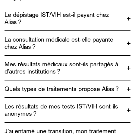
l’Association pour le droit des
Le dépistage IST/VIH est-il payant chez
étrangers (ADDE)
Alias ?
La consultation médicale est-elle payante
chez Alias ?
ici
Mes résultats médicaux sont-ils partagés à
d’autres institutions ?
ici
Quels types de traitements propose Alias ?
Les résultats de mes tests IST/VIH sont-ils
anonymes ?
J’ai entamé une transition, mon traitement