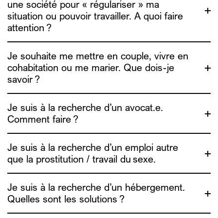
une société pour « régulariser » ma
situation ou pouvoir travailler. A quoi faire
attention ?
Je souhaite me mettre en couple, vivre en
cohabitation ou me marier. Que dois-je
savoir ?
contact@alias.brussels
Je suis à la recherche d’un avocat.e.
fairwork.be
Comment faire ?
ADDE
Amoureux, vos papiers !
Je suis à la recherche d’un emploi autre
que la prostitution / travail du sexe.
Je suis à la recherche d’un hébergement.
Quelles sont les solutions ?